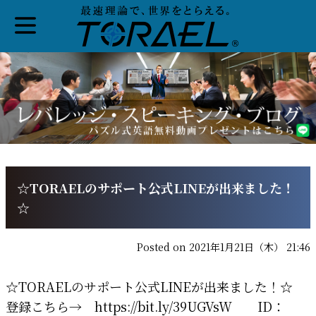
☆TORAELのサポート公式LINEが出来ました！
☆
Posted on 2021年1月21日（木） 21:46
☆TORAELのサポート公式LINEが出来ました！☆
登録こちら→ https://bit.ly/39UGVsW ID：