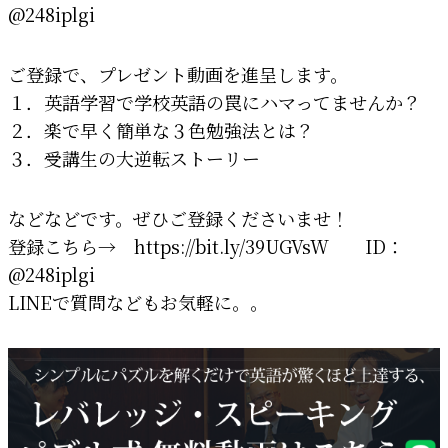
@248iplgi
ご登録で、プレゼント動画を進呈します。
１．英語学習で学校英語の罠にハマってませんか？
２．楽で早く簡単な３色勉強法とは？
３．受講生の大逆転ストーリー
などなどです。ぜひご登録くださいませ！
登録こちら→ https://bit.ly/39UGVsW ID：
@248iplgi
LINEで質問などもお気軽に。。