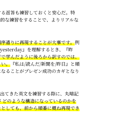
する返答も練習しておくと安心だ。特
践的な練習をすることで、よりリアルな
順序通りに再現することが大事です。
例
per yesterday』を理解するとき、『昨
育で学んだように後ろから訳すのでは、
しい。
『私は/読んだ/新聞を/昨日』と順
になることがプレゼン成功のカギとなり
Lから出てきた英文を練習する際に、丸暗記
が どのような構造になっているのかを
たとしても、前から順番に概ね再現でき