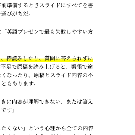
事前準備するときスライドにすべてを書
を選びがちだ。
は「英語プレゼンで最も失敗しやすい方
し、棒読みしたり、質問に答えられずに
備不足で原稿を読み上げると、緊張で途
なくなったり、原稿とスライド内容の不
こともあります。
ときに内容が理解できない、または答え
とです」
えたくない」という心理から全ての内容