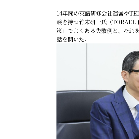
14年間の英語研修会社運営やTE
験を持つ竹末研一氏（TORAEL
策」でよくある失敗例と、それ
話を聞いた。