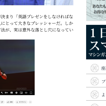
が決まり「英語プレゼンをしなければな
人にとって大きなプレッシャーだ。しか
方法が、実は意外な落とし穴になってい
座
ブ
よ