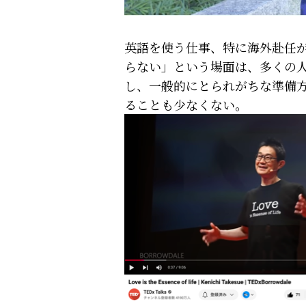
英語を使う仕事、特に海外赴任
らない」という場面は、多くの
し、一般的にとられがちな準備
ることも少なくない。