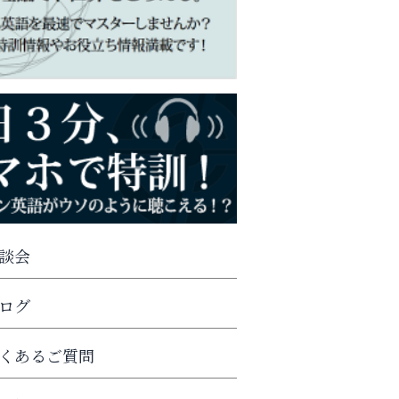
談会
ログ
くあるご質問