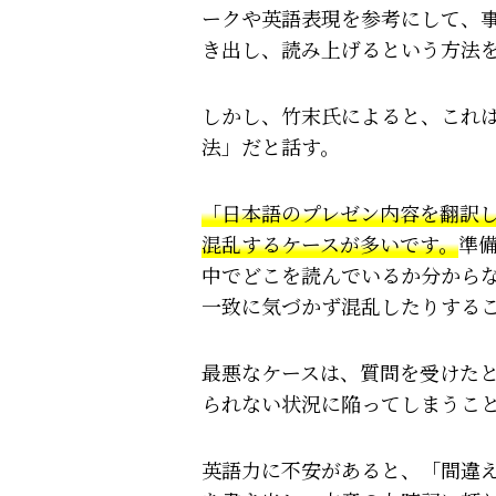
ークや英語表現を参考にして、
き出し、読み上げるという方法
しかし、竹末氏によると、これ
法」だと話す。
「日本語のプレゼン内容を翻訳
混乱するケースが多いです。
準
中でどこを読んでいるか分から
一致に気づかず混乱したりする
最悪なケースは、質問を受けた
られない状況に陥ってしまうこ
英語力に不安があると、「間違