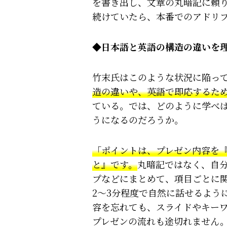
を書き出し、文章の丸暗記に頼
続けていたら、本番でのアドリ
◆日本語と英語の構造の違いを
竹末氏はこのような状況に陥っ
造の違いや、英語で即応するた
ている。では、どのように学べ
うになるのだろうか。
「ポイントは、プレゼン内容を
と』です。
丸暗記ではなく、自
プなどにまとめて、項目ごとに
2〜3分程度で自然に話せるよう
容を忘れても、スライドやキー
プレゼンの流れも途切れません