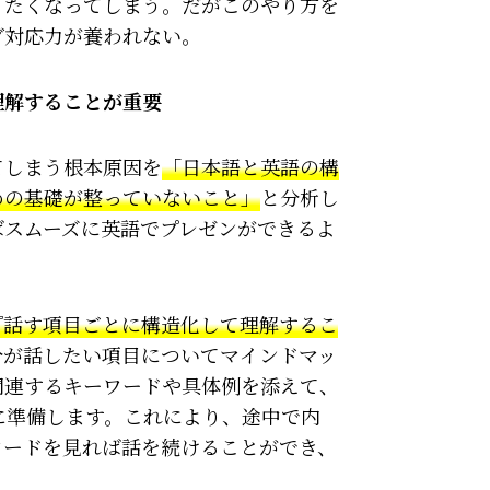
りたくなってしまう。だがこのやり方を
ブ対応力が養われない。
理解することが重要
てしまう根本原因を
「日本語と英語の構
めの基礎が整っていないこと」
と分析し
ばスムーズに英語でプレゼンができるよ
『話す項目ごとに構造化して理解するこ
分が話したい項目についてマインドマッ
関連するキーワードや具体例を添えて、
に準備します。これにより、途中で内
ワードを見れば話を続けることができ、
。