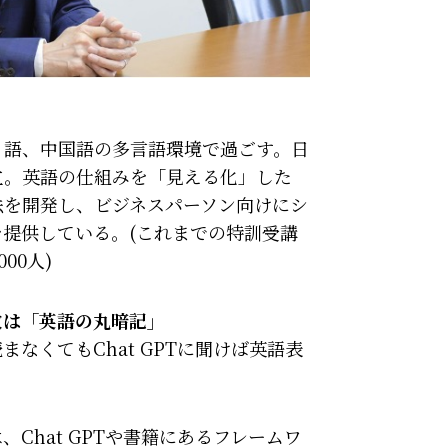
イ語、中国語の多言語環境で過ごす。日
立。英語の仕組みを「見える化」した
法を開発し、ビジネスパーソン向けにシ
提供している。(これまでの特訓受講
00人)
敗は「英語の丸暗記」
なくてもChat GPTに聞けば英語表
Chat GPTや書籍にあるフレームワ