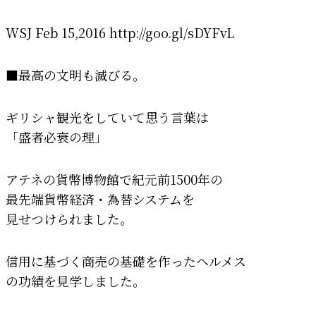
WSJ Feb 15,2016 http://goo.gl/sDYFvL
■最高の文明も滅びる。
ギリシャ観光をしていて思う言葉は
「盛者必衰の理」
アテネの貨幣博物館で紀元前1500年の
最先端貨幣経済・為替システムを
見せつけられました。
信用に基づく商売の基礎を作ったヘルメス
の功績を見学しました。