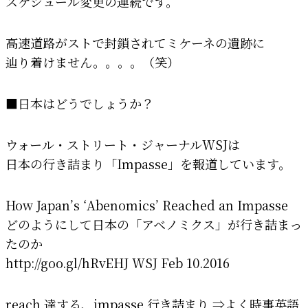
スケジュール変更の連続です。
高速道路がストで封鎖されてミケーネの遺跡に
辿り着けません。。。。（笑）
■日本はどうでしょうか？
ウォール・ストリート・ジャーナルWSJは
日本の行き詰まり「Impasse」を報道しています。
How Japan’s ‘Abenomics’ Reached an Impasse
どのようにして日本の「アベノミクス」が行き詰まっ
たのか
http://goo.gl/hRvEHJ WSJ Feb 10.2016
reach 達する、impasse 行き詰まり ⇒よく時事英語