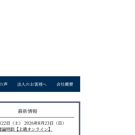
の声
法人のお客様へ
会社概要
最新情報
月22日（土） 2026年8月23日（日）
理論特訓【上級オンライン】