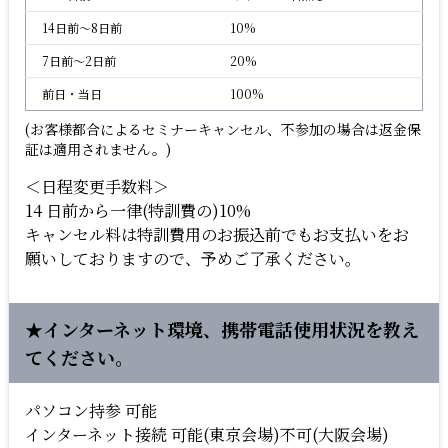
14日前〜8日前
10%
7日前〜2日前
20%
前日・当日
100%
(お客様都合によるセミナーキャンセル、不参加の場合は返金保
証は適用されません。)
＜日程変更手数料＞
14 日前から一律(特訓費の)10%
キャンセル料は特訓費用のお振込前でもお支払いをお
願いしておりますので、予めご了承ください。
★インターネット環境、携帯電話使用状況を教え
てください。
パソコン持参 可能
インターネット接続 可能(東京会場)不可(大阪会場)