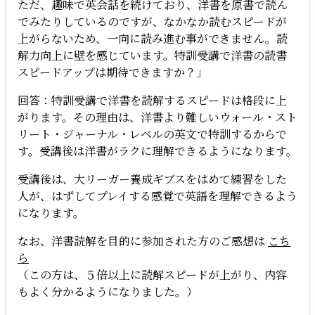
ただ、趣味で英会話を続けており、洋書を原書で読ん
でみたりしているのですが、なかなか読むスピードが
上がらないため、一向に読み進む事ができません。読
解力向上に壁を感じています。特訓受講で洋書の読書
スピードアップは期待できますか？」
回答：特訓受講で洋書を読解するスピードは格段に上
がります。その理由は、洋書より難しいウォール・スト
リート・ジャーナル・レベルの英文で特訓するからで
す。受講後は洋書がラクに理解できるようになります。
受講後は、大リーガー養成ギブスをはめて練習をした
人が、はずしてプレイする感覚で英語を理解できるよう
になります。
なお、洋書読解を目的に参加された方のご感想は
こち
ら
（この方は、５倍以上に読解スピードが上がり、内容
もよく分かるようになりました。）