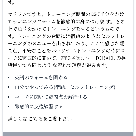
す。
マラソンですと、トレーニング期間のほぼ半分をかけ
てランニングフォームを徹底的に身につけま す。その
上で負荷をかけてトレーニングをするというもので
す。トレーニングの合間には宿題のよ うなセルフトレ
ーニングのメニューも出されており、ここで感じた疑
問点、不安なことをパーソナ ルトレーニングの時にコ
ーチに徹底的に聞いて、納得させます。TORAEL の英
語特訓でも同じよう な流れで理解が進みます。
英語のフォームを固める
自分でやってみる(宿題、セルフトレーニング)
コーチに聞いて疑問点を解消する
徹底的に反復練習する
詳しくは
こちら
をご覧下さい