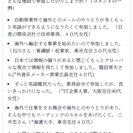
どんな理由で参加したのでしょうか？（コメントの一
例）
自動車業界で海外とのメールのやりとりが多くもっ
と英語ができるようになりたくて参加しました。 （日
産の関係会社で技術業務、４０代女性）
海外へ輸出する事業を始めたいので参加しました。
（石川さん：看護師・起業家、東京在住３０代女性）
日本では情報の偏りがあると感じてもっとグローバ
ルな視点で情報を得たくて参加しました。 磐田常夫さ
ん(*外資系メーカー営業広島在住４０代)
ずっと英語難民だった。業務命令で参加したが、良
いきっかけになった。 （*IT企業人事、大阪在住40代
女性）
海外で仕事をする機会や海外とのやりとりがあり、
そんな中でもリーディングのスキルをあげたくて。 三
井忠さん（*海運大手、東京在住４０代）