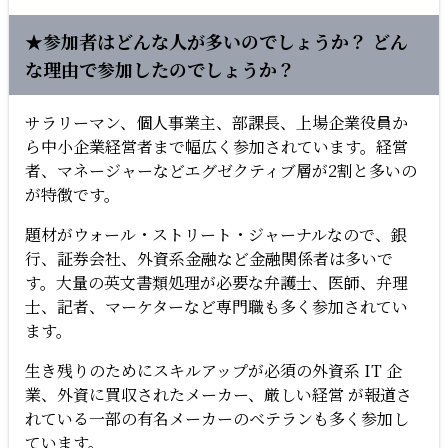
★参加者はどんな人が多いのでしょうか？ どん
な理由で参加したのでしょうか？
サラリーマン、個人事業主、部課長、上場企業役員か
ら中小企業経営者まで幅広く参加されています。経営
者、マネージャーなどエグゼクティブ層が2割と多いの
が特徴です。
題材がウォール・ストリート・ジャーナルなので、銀
行、証券会社、外資系金融など金融関係者は多いで
す。大量の英文書類処理が必要な弁護士、医師、弁理
士、記者、マーケターなど専門職も多く参加されてい
ます。
生き残りのためにスキルアップが必須の外資系 IT 企
業、外資に買収されたメーカー、厳しい経営 が報道さ
れている一部の有名メーカーのベテランも多く参加し
ています。